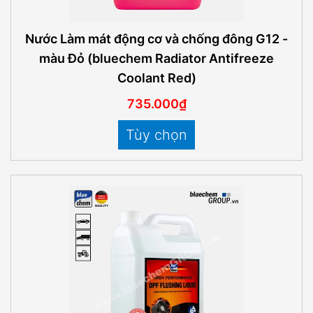
Nước Làm mát động cơ và chống đông G12 -
màu Đỏ (bluechem Radiator Antifreeze
Coolant Red)
735.000₫
Tùy chọn