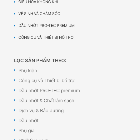
ĐIỀU HÒA KHÔNG KHÍ
VỆ SINH VÀ CHĂM SÓC
DẦU NHỚT PRO-TEC PREMIUM
CÔNG CỤ VÀ THIẾT BỊ HỖ TRỢ
LỌC SẢN PHẨM THEO:
Phụ kiện
Công cụ và Thiết bị bổ trợ
Dầu nhớt PRO-TEC premium
Dầu nhớt & Chất làm sạch
Dịch vụ & Bảo dưỡng
Dầu nhớt
Phụ gia