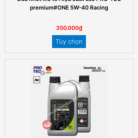
premium#ONE 5W-40 Racing
350.000₫
Tùy chọn