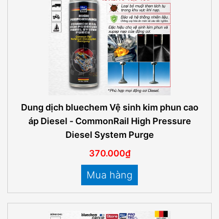
Dung dịch bluechem Vệ sinh kim phun cao
áp Diesel - CommonRail High Pressure
Diesel System Purge
370.000₫
Mua hàng