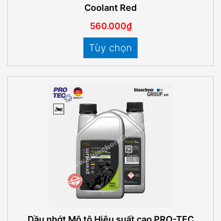
Coolant Red
560.000₫
Tùy chọn
Dầu nhớt Mô tô Hiệu suất cao PRO-TEC