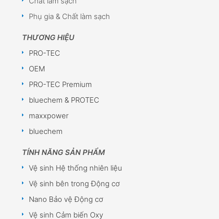
Chất làm sạch
Phụ gia & Chất làm sạch
THƯƠNG HIỆU
PRO-TEC
OEM
PRO-TEC Premium
bluechem & PROTEC
maxxpower
bluechem
TÍNH NĂNG SẢN PHẨM
Vệ sinh Hệ thống nhiên liệu
Vệ sinh bên trong Động cơ
Nano Bảo vệ Động cơ
Vệ sinh Cảm biến Oxy