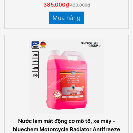
385.000₫
420.000₫
Mua hàng
Nước làm mát động cơ mô tô, xe máy -
bluechem Motorcycle Radiator Antifreeze