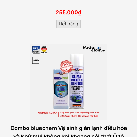
255.000₫
Hết hàng
Combo bluechem Vệ sinh giàn lạnh điều hòa
và Khử mùi không khí khoang nội thất Ô tô