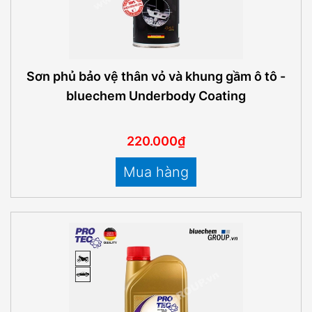
Sơn phủ bảo vệ thân vỏ và khung gầm ô tô -
bluechem Underbody Coating
220.000₫
Mua hàng