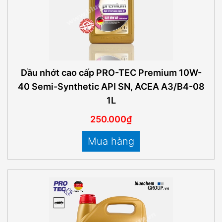
Dầu nhớt cao cấp PRO-TEC Premium 10W-
40 Semi-Synthetic API SN, ACEA A3/B4-08
1L
250.000₫
Mua hàng