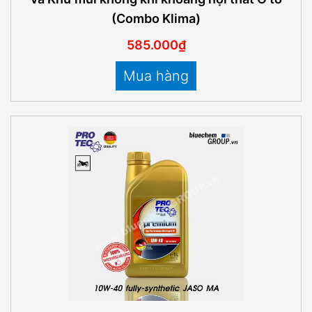
(Combo Klima)
585.000₫
Mua hàng