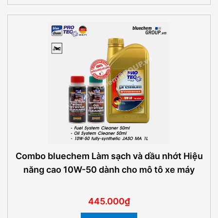
Combo bluechem Làm sạch và dầu nhớt Hiệu
năng cao 10W-50 dành cho mô tô xe máy
445.000₫