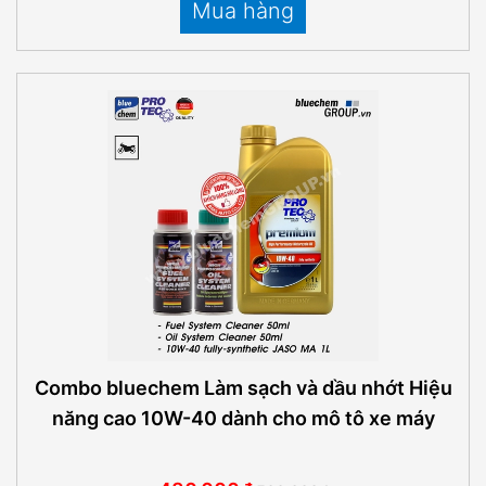
Mua hàng
Combo bluechem Làm sạch và dầu nhớt Hiệu
năng cao 10W-40 dành cho mô tô xe máy