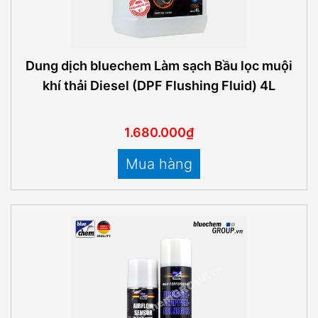
Dung dịch bluechem Làm sạch Bầu lọc muội
khí thải Diesel (DPF Flushing Fluid) 4L
1.680.000₫
Mua hàng