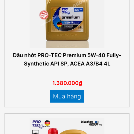
Dầu nhớt PRO-TEC Premium 5W-40 Fully-
Synthetic API SP, ACEA A3/B4 4L
1.380.000₫
Mua hàng