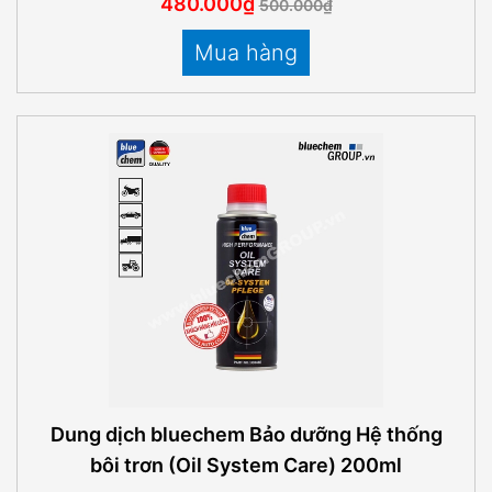
480.000₫
500.000₫
Mua hàng
Dung dịch bluechem Bảo dưỡng Hệ thống
bôi trơn (Oil System Care) 200ml