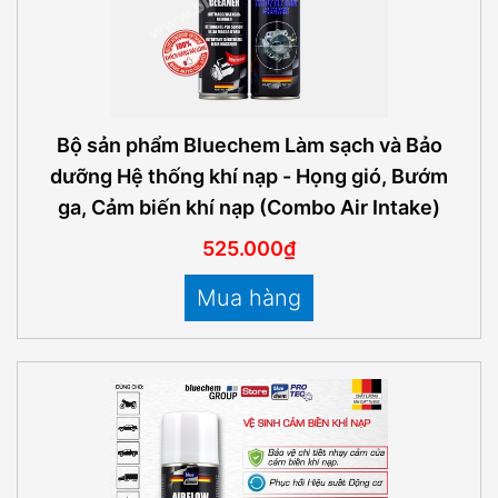
Bộ sản phẩm Bluechem Làm sạch và Bảo
dưỡng Hệ thống khí nạp - Họng gió, Bướm
ga, Cảm biến khí nạp (Combo Air Intake)
525.000₫
Mua hàng