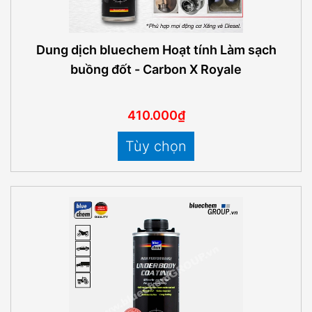
Dung dịch bluechem Hoạt tính Làm sạch
buồng đốt - Carbon X Royale
410.000₫
Tùy chọn