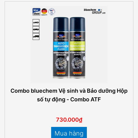
Combo bluechem Vệ sinh và Bảo dưỡng Hộp
số tự động - Combo ATF
730.000₫
Mua hàng