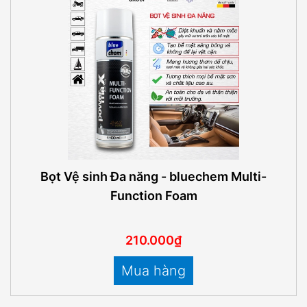
Bọt Vệ sinh Đa năng - bluechem Multi-
Function Foam
210.000₫
Mua hàng