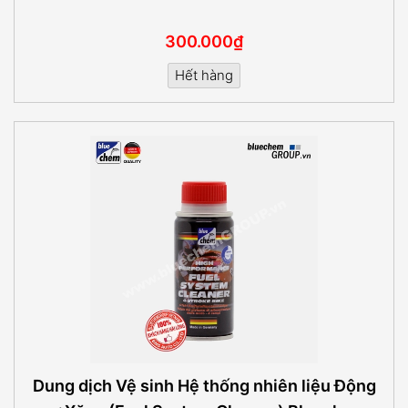
300.000₫
Hết hàng
Dung dịch Vệ sinh Hệ thống nhiên liệu Động