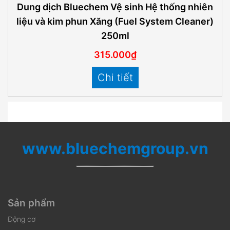
Dung dịch Bluechem Vệ sinh Hệ thống nhiên
liệu và kim phun Xăng (Fuel System Cleaner)
250ml
315.000₫
Chi tiết
www.bluechemgroup.vn
Sản phẩm
Động cơ