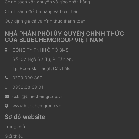
Chính sách vận chuyển và giao nhận hàng
Chính sách đổi trả hàng và hoàn tiền
Quy định giá cả và hình thức thanh toán
NHÀ PHÂN PHỐI ỦY QUYỀN CHÍNH THỨC
CỦA BLUECHEMGROUP VIỆT NAM
CÔNG TY TNHH Ô TÔ BMS
Số 102 Ngô Gia Tự, P. Tân An,
Tp. Buôn Ma Thuột, Đăk Lăk.
0799.009.369
0932.38.39.01
cskh@bluechemgroup.vn
www.bluechemgroup.vn
Sơ đồ website
Trang chủ
Giới thiệu