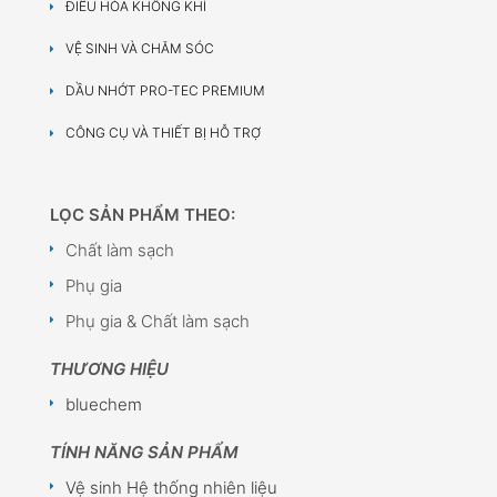
ĐIỀU HÒA KHÔNG KHÍ
VỆ SINH VÀ CHĂM SÓC
DẦU NHỚT PRO-TEC PREMIUM
CÔNG CỤ VÀ THIẾT BỊ HỖ TRỢ
LỌC SẢN PHẨM THEO:
Chất làm sạch
Phụ gia
Phụ gia & Chất làm sạch
THƯƠNG HIỆU
bluechem
TÍNH NĂNG SẢN PHẨM
Vệ sinh Hệ thống nhiên liệu