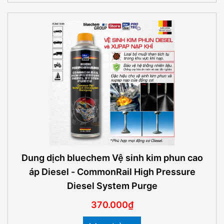
Dung dịch bluechem Vệ sinh kim phun cao
áp Diesel - CommonRail High Pressure
Diesel System Purge
370.000₫