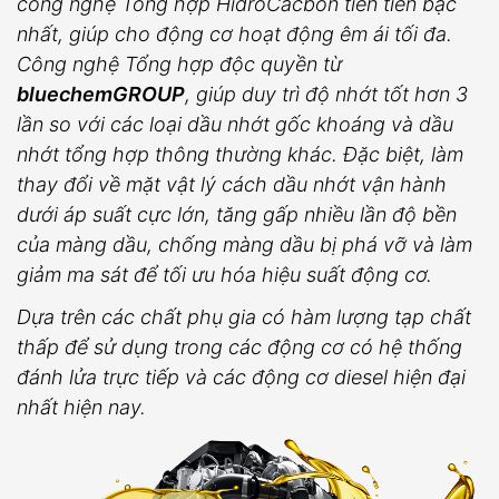
công nghệ Tổng hợp HidroCacbon tiên tiến bậc
nhất, giúp cho động cơ hoạt động êm ái tối đa.
Công nghệ Tổng hợp độc quyền từ
bluechemGROUP
, giúp duy trì độ nhớt tốt hơn 3
lần so với các loại dầu nhớt gốc khoáng và dầu
nhớt tổng hợp thông thường khác. Đặc biệt, làm
thay đổi về mặt vật lý cách dầu nhớt vận hành
dưới áp suất cực lớn, tăng gấp nhiều lần độ bền
của màng dầu, chống màng dầu bị phá vỡ và làm
giảm ma sát để tối ưu hóa hiệu suất động cơ.
Dựa trên các chất phụ gia có hàm lượng tạp chất
thấp để sử dụng trong các động cơ có hệ thống
đánh lửa trực tiếp và các động cơ diesel hiện đại
nhất hiện nay.