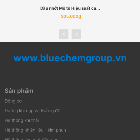
Dầu nhớt Mô tô Hiệu suất ca...
305.000₫
www.bluechemgroup.vn
Sản phẩm
Động cơ
Đường khí nạp và Buồng đốt
Hệ thống khí thải
Hệ thống nhiên liệu - kim phun
Hệ thống làm mát động cơ