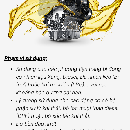
Phạm vi sử dụng:
Sử dụng cho các phương tiện trang bị động
cơ nhiên liệu Xăng, Diesel, Đa nhiên liệu (Bi-
fuel) hoặc khí tự nhiên (LPG)....với các
khoảng bảo dưỡng dài hạn.
Lý tưởng sử dụng cho các động cơ có bộ
phận xử lý khí thải, bộ lọc muội than diesel
(DPF) hoặc bộ xúc tác khí thải.
Độ bền dầu nhớt: