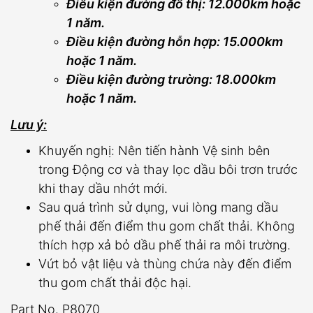
Điều kiện đường đô thị: 12.000km hoặc
1 năm.
Điều kiện đường hỗn hợp: 15.000km
hoặc 1 năm.
Điều kiện đường trường: 18.000km
hoặc 1 năm.
Lưu ý:
Khuyến nghị: Nên tiến hành Vệ sinh bên
trong Động cơ và thay lọc dầu bôi trơn trước
khi thay dầu nhớt mới.
Sau quá trình sử dụng, vui lòng mang dầu
phế thải đến điểm thu gom chất thải. Không
thích hợp xả bỏ dầu phế thải ra môi trường.
Vứt bỏ vật liệu và thùng chứa này đến điểm
thu gom chất thải độc hại.
Part No. P8070