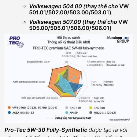
Volkswagen 504.00
(thay thế cho
VW
501.01/502.00/503.00/503.01
)
Volkswagen 507.00
(thay thế cho
VW
505.00/505.01/506.00/506.01
)
Pro-Tec 5W-30 Fully-Synthetic
được tạo ra với