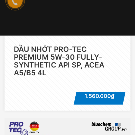
DẦU NHỚT PRO-TEC
PREMIUM 5W-30 FULLY-
SYNTHETIC API SP, ACEA
A5/B5 4L
1.560.000₫