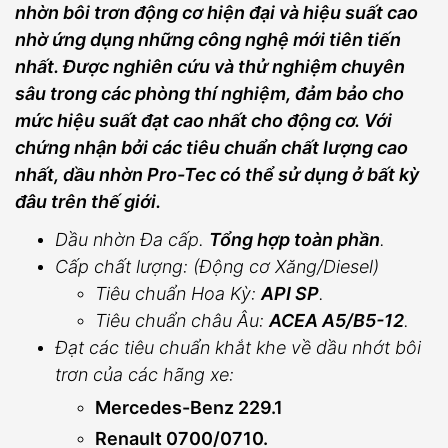
nhờn bôi trơn động cơ hiện đại và hiệu suất cao
nhờ ứng dụng những công nghệ mới tiên tiến
nhất. Được nghiên cứu và thử nghiệm chuyên
sâu trong các phòng thí nghiệm, đảm bảo cho
mức hiệu suất đạt cao nhất cho động cơ. Với
chứng nhận bởi các tiêu chuẩn chất lượng cao
nhất, dầu nhờn Pro-Tec có thể sử dụng ở bất kỳ
đâu trên thế giới.
Dầu nhờn Đa cấp.
Tổng hợp toàn phần
.
Cấp chất lượng: (Động cơ Xăng/Diesel)
Tiêu chuẩn Hoa Kỳ:
API SP
.
Tiêu chuẩn châu Âu:
ACEA A5/B5-12
.
Đạt các tiêu chuẩn khắt khe về dầu nhớt bôi
trơn của các hãng xe:
Mercedes-Benz 229.1
Renault 0700/0710.