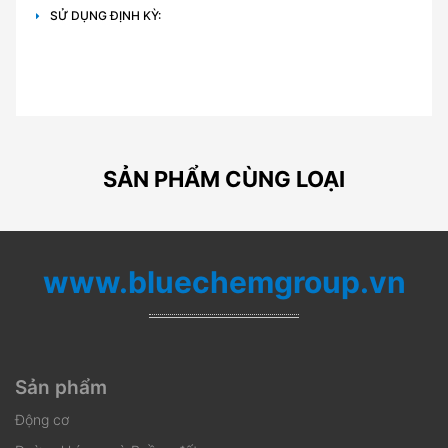
SỬ DỤNG ĐỊNH KỲ:
SẢN PHẨM CÙNG LOẠI
www.bluechemgroup.vn
Sản phẩm
Động cơ