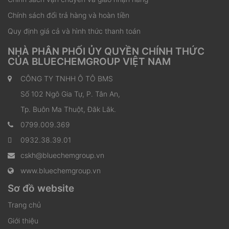
Chính sách đổi trả hàng và hoàn tiền
Quy định giá cả và hình thức thanh toán
NHÀ PHÂN PHỐI ỦY QUYỀN CHÍNH THỨC
CỦA BLUECHEMGROUP VIỆT NAM
CÔNG TY TNHH Ô TÔ BMS
Số 102 Ngô Gia Tự, P. Tân An,
Tp. Buôn Ma Thuột, Đăk Lăk.
0799.009.369
0932.38.39.01
cskh@bluechemgroup.vn
www.bluechemgroup.vn
Sơ đồ website
Trang chủ
Giới thiệu