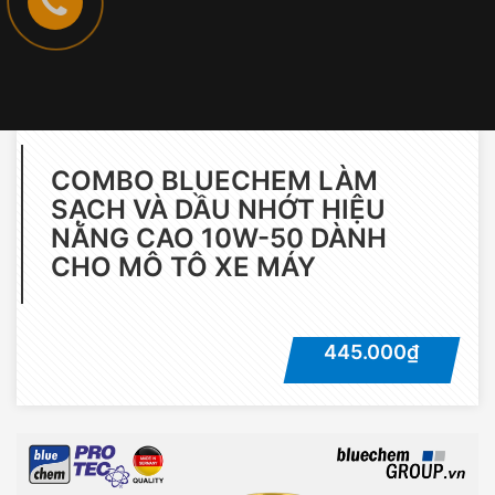
COMBO BLUECHEM LÀM
SẠCH VÀ DẦU NHỚT HIỆU
NĂNG CAO 10W-50 DÀNH
CHO MÔ TÔ XE MÁY
445.000₫