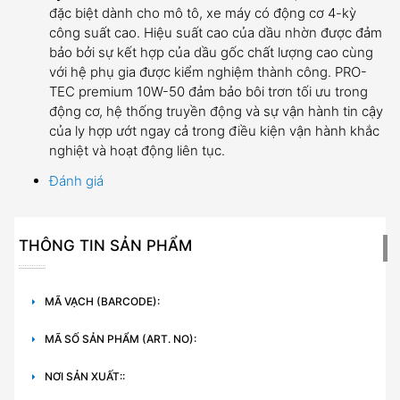
đặc biệt dành cho mô tô, xe máy có động cơ 4-kỳ
công suất cao. Hiệu suất cao của dầu nhờn được đảm
bảo bởi sự kết hợp của dầu gốc chất lượng cao cùng
với hệ phụ gia được kiểm nghiệm thành công. PRO-
TEC premium 10W-50 đảm bảo bôi trơn tối ưu trong
động cơ, hệ thống truyền động và sự vận hành tin cậy
của ly hợp ướt ngay cả trong điều kiện vận hành khắc
nghiệt và hoạt động liên tục.
Đánh giá
THÔNG TIN SẢN PHẨM
MÃ VẠCH (BARCODE):
MÃ SỐ SẢN PHẨM (ART. NO):
NƠI SẢN XUẤT::