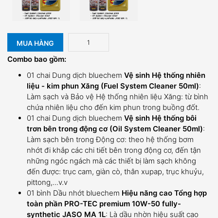
MUA HÀNG
Combo bao gồm:
01 chai Dung dịch bluechem
Vệ sinh Hệ thống nhiên
liệu - kim phun Xăng (Fuel System Cleaner 50ml)
:
Làm sạch và Bảo vệ Hệ thống nhiên liệu Xăng: từ bình
chứa nhiên liệu cho đến kim phun trong buồng đốt.
01 chai Dung dịch bluechem
Vệ sinh Hệ thống bôi
trơn bên trong động cơ (Oil System Cleaner 50ml)
:
Làm sạch bên trong Động cơ: theo hệ thống bơm
nhớt đi khắp các chi tiết bên trong động cơ, đến tận
những ngóc ngách mà các thiết bị làm sạch không
đến được: trục cam, giàn cò, thân xupap, trục khuỷu,
pittong,...v.v
01 bình Dầu nhớt bluechem
Hiệu năng cao Tổng hợp
toàn phần PRO-TEC premium 10W-50 fully-
synthetic JASO MA 1L
: Là dầu nhờn hiệu suất cao