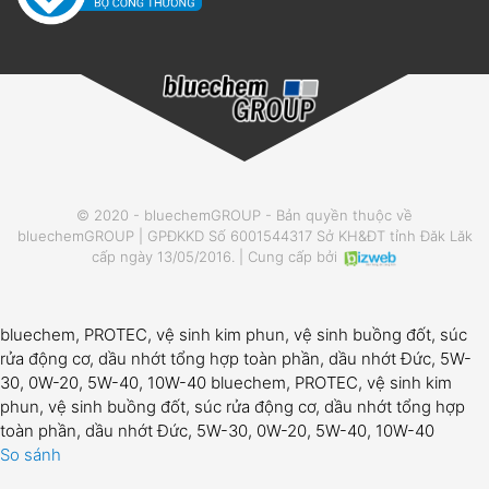
© 2020 - bluechemGROUP - Bản quyền thuộc về
bluechemGROUP | GPĐKKD Số 6001544317 Sở KH&ĐT tỉnh Đăk Lăk
cấp ngày 13/05/2016. | Cung cấp bởi
bluechem, PROTEC, vệ sinh kim phun, vệ sinh buồng đốt, súc
rửa động cơ, dầu nhớt tổng hợp toàn phần, dầu nhớt Đức, 5W-
30, 0W-20, 5W-40, 10W-40 bluechem, PROTEC, vệ sinh kim
phun, vệ sinh buồng đốt, súc rửa động cơ, dầu nhớt tổng hợp
toàn phần, dầu nhớt Đức, 5W-30, 0W-20, 5W-40, 10W-40
So sánh