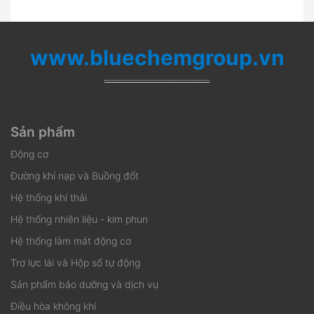
www.bluechemgroup.vn
Sản phẩm
Động cơ
Đường khí nạp và Buồng đốt
Hệ thống khí thải
Hệ thống nhiên liệu - kim phun
Hệ thống làm mát động cơ
Trợ lực lái và Hộp số tự động
Sản phẩm bảo dưỡng và dịch vụ
Điều hòa không khí