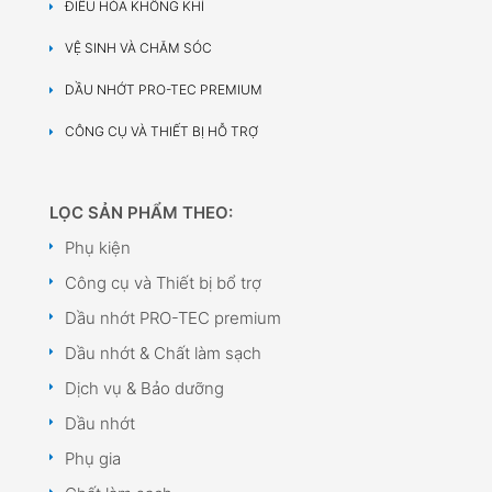
ĐIỀU HÒA KHÔNG KHÍ
VỆ SINH VÀ CHĂM SÓC
DẦU NHỚT PRO-TEC PREMIUM
CÔNG CỤ VÀ THIẾT BỊ HỖ TRỢ
LỌC SẢN PHẨM THEO:
Phụ kiện
Công cụ và Thiết bị bổ trợ
Dầu nhớt PRO-TEC premium
Dầu nhớt & Chất làm sạch
Dịch vụ & Bảo dưỡng
Dầu nhớt
Phụ gia