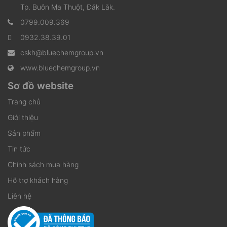
Tp. Buôn Ma Thuột, Đăk Lăk.
0799.009.369
0932.38.39.01
cskh@bluechemgroup.vn
www.bluechemgroup.vn
Sơ đồ website
Trang chủ
Giới thiệu
Sản phẩm
Tin tức
Chính sách mua hàng
Hỗ trợ khách hàng
Liên hệ