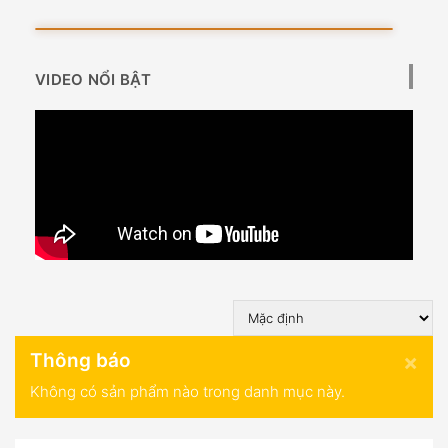
VIDEO NỔI BẬT
×
Thông báo
Không có sản phẩm nào trong danh mục này.