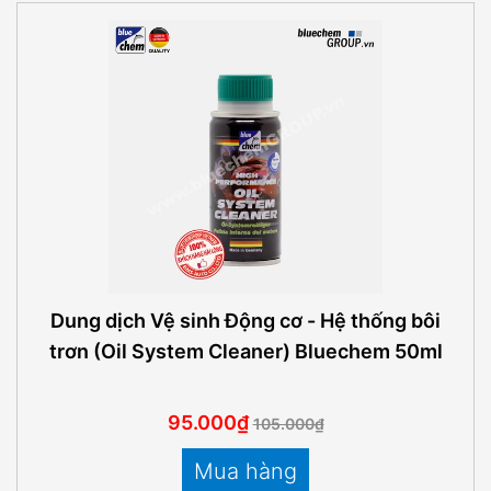
Dung dịch Vệ sinh Động cơ - Hệ thống bôi
trơn (Oil System Cleaner) Bluechem 50ml
95.000₫
105.000₫
Mua hàng