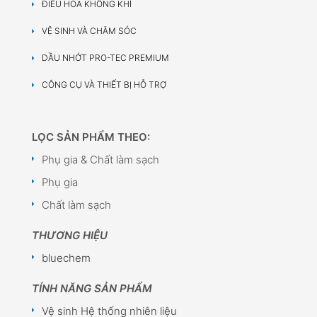
ĐIỀU HÒA KHÔNG KHÍ
VỆ SINH VÀ CHĂM SÓC
DẦU NHỚT PRO-TEC PREMIUM
CÔNG CỤ VÀ THIẾT BỊ HỖ TRỢ
LỌC SẢN PHẨM THEO:
Phụ gia & Chất làm sạch
Phụ gia
Chất làm sạch
THƯƠNG HIỆU
bluechem
TÍNH NĂNG SẢN PHẨM
Vệ sinh Hệ thống nhiên liệu