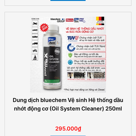
Dung dịch bluechem Vệ sinh Hệ thống dầu
nhớt động cơ (Oil System Cleaner) 250ml
295.000₫