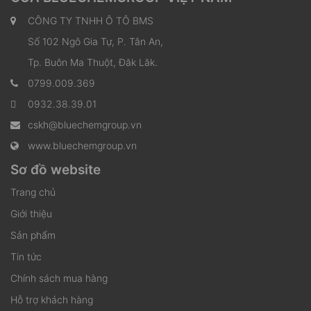
CÔNG TY TNHH Ô TÔ BMS
Số 102 Ngô Gia Tự, P. Tân An,
Tp. Buôn Ma Thuột, Đăk Lăk.
0799.009.369
0932.38.39.01
cskh@bluechemgroup.vn
www.bluechemgroup.vn
Sơ đồ website
Trang chủ
Giới thiệu
Sản phẩm
Tin tức
Chính sách mua hàng
Hỗ trợ khách hàng