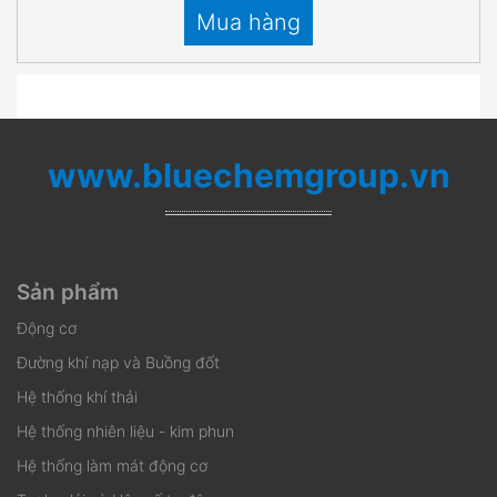
Mua hàng
www.bluechemgroup.vn
Sản phẩm
Động cơ
Đường khí nạp và Buồng đốt
Hệ thống khí thải
Hệ thống nhiên liệu - kim phun
Hệ thống làm mát động cơ