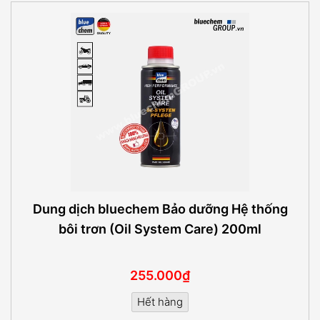
Dung dịch bluechem Bảo dưỡng Hệ thống
bôi trơn (Oil System Care) 200ml
255.000₫
Hết hàng