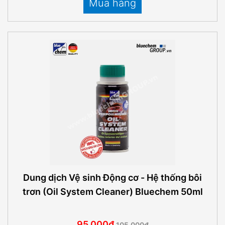
Mua hàng
Dung dịch Vệ sinh Động cơ - Hệ thống bôi
trơn (Oil System Cleaner) Bluechem 50ml
95.000₫
105.000₫