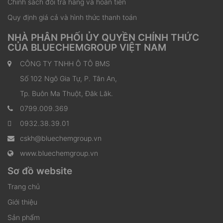
Chính sách đổi trả hàng và hoàn tiền
Quy định giá cả và hình thức thanh toán
NHÀ PHÂN PHỐI ỦY QUYỀN CHÍNH THỨC
CỦA BLUECHEMGROUP VIỆT NAM
CÔNG TY TNHH Ô TÔ BMS
Số 102 Ngô Gia Tự, P. Tân An,
Tp. Buôn Ma Thuột, Đăk Lăk.
0799.009.369
0932.38.39.01
cskh@bluechemgroup.vn
www.bluechemgroup.vn
Sơ đồ website
Trang chủ
Giới thiệu
Sản phẩm