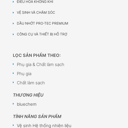
ĐIỀU HÒA KHÔNG KHÍ
VỆ SINH VÀ CHĂM SÓC
DẦU NHỚT PRO-TEC PREMIUM
CÔNG CỤ VÀ THIẾT BỊ HỖ TRỢ
LỌC SẢN PHẨM THEO:
Phụ gia & Chất làm sạch
Phụ gia
Chất làm sạch
THƯƠNG HIỆU
bluechem
TÍNH NĂNG SẢN PHẨM
Vệ sinh Hệ thống nhiên liệu