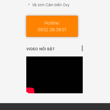
Vệ sinh Cảm biến Oxy
Hotline:
0932.38.39.01
VIDEO NỔI BẬT