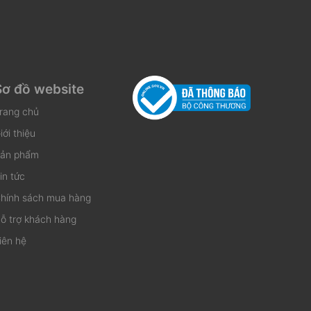
Sơ đồ website
rang chủ
iới thiệu
ản phẩm
in tức
hính sách mua hàng
ỗ trợ khách hàng
iên hệ