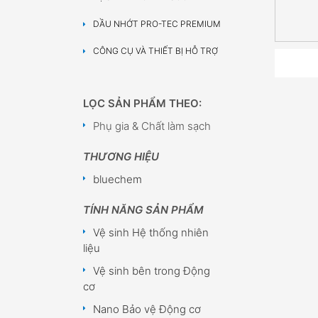
DẦU NHỚT PRO-TEC PREMIUM
CÔNG CỤ VÀ THIẾT BỊ HỖ TRỢ
LỌC SẢN PHẨM THEO:
Phụ gia & Chất làm sạch
THƯƠNG HIỆU
bluechem
TÍNH NĂNG SẢN PHẨM
Vệ sinh Hệ thống nhiên
liệu
Vệ sinh bên trong Động
cơ
Nano Bảo vệ Động cơ