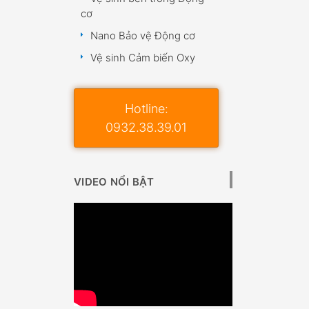
cơ
Nano Bảo vệ Động cơ
Vệ sinh Cảm biến Oxy
Hotline:
0932.38.39.01
VIDEO NỔI BẬT