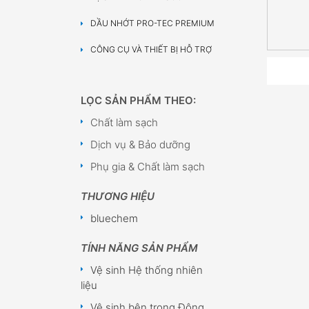
DẦU NHỚT PRO-TEC PREMIUM
CÔNG CỤ VÀ THIẾT BỊ HỖ TRỢ
LỌC SẢN PHẨM THEO:
Chất làm sạch
Dịch vụ & Bảo dưỡng
Phụ gia & Chất làm sạch
THƯƠNG HIỆU
bluechem
TÍNH NĂNG SẢN PHẨM
Vệ sinh Hệ thống nhiên
liệu
Vệ sinh bên trong Động