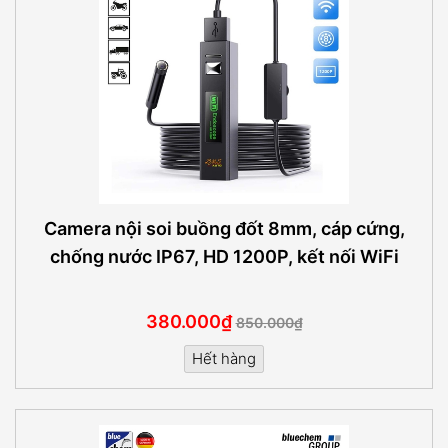
Camera nội soi buồng đốt 8mm, cáp cứng,
chống nước IP67, HD 1200P, kết nối WiFi
380.000₫
850.000₫
Hết hàng