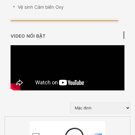
Vệ sinh Cảm biến Oxy
VIDEO NỔI BẬT