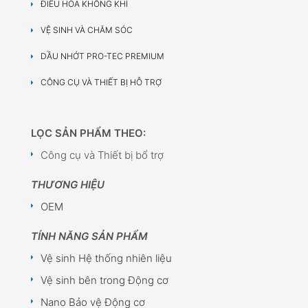
ĐIỀU HÒA KHÔNG KHÍ
VỆ SINH VÀ CHĂM SÓC
DẦU NHỚT PRO-TEC PREMIUM
CÔNG CỤ VÀ THIẾT BỊ HỖ TRỢ
LỌC SẢN PHẨM THEO:
Công cụ và Thiết bị bổ trợ
THƯƠNG HIỆU
OEM
TÍNH NĂNG SẢN PHẨM
Vệ sinh Hệ thống nhiên liệu
Vệ sinh bên trong Động cơ
Nano Bảo vệ Động cơ