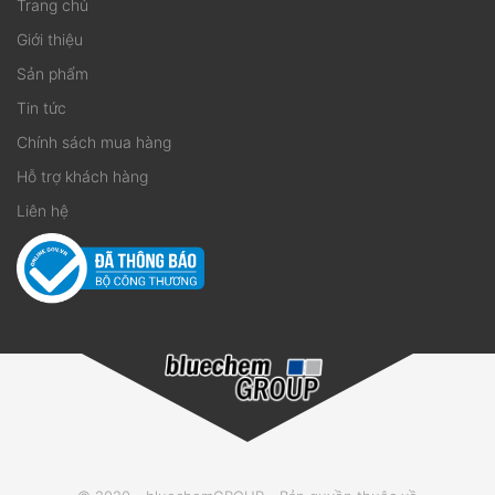
Trang chủ
Giới thiệu
Sản phẩm
Tin tức
Chính sách mua hàng
Hỗ trợ khách hàng
Liên hệ