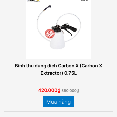
Bình thu dung dịch Carbon X (Carbon X
Extractor) 0.75L
420.000₫
850.000₫
Mua hàng