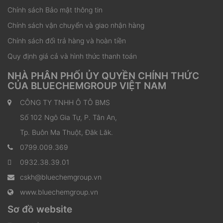
Chính sách Bảo mật thông tin
Chính sách vận chuyển và giao nhận hàng
Chính sách đổi trả hàng và hoàn tiền
Quy định giá cả và hình thức thanh toán
NHÀ PHÂN PHỐI ỦY QUYỀN CHÍNH THỨC
CỦA BLUECHEMGROUP VIỆT NAM
CÔNG TY TNHH Ô TÔ BMS
Số 102 Ngô Gia Tự, P. Tân An,
Tp. Buôn Ma Thuột, Đăk Lăk.
0799.009.369
0932.38.39.01
cskh@bluechemgroup.vn
www.bluechemgroup.vn
Sơ đồ website